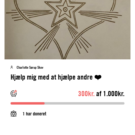
Charlotte Sørup Skov
Hjælp mig med at hjælpe andre ❤️
300kr.
af 1.000kr.
1 har doneret