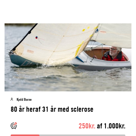
Kjeld Borne
80 år heraf 31 år med sclerose
250kr.
af 1.000kr.