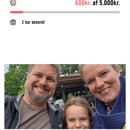
600kr.
af 5.000kr.
2 har doneret