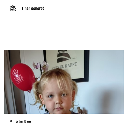
1 har doneret
Esther Klaris