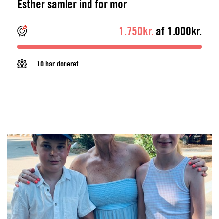
Esther samler ind for mor
1.750kr.
af 1.000kr.
10 har doneret