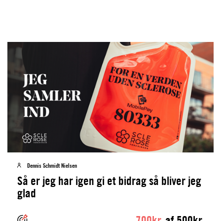
Dennis Schmidt Nielsen
Så er jeg har igen gi et bidrag så bliver jeg
glad
700kr.
af 500kr.