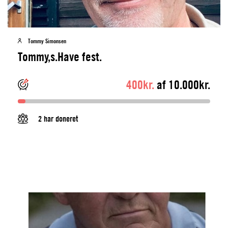
Tommy Simonsen
Tommy,s.Have fest.
400kr.
af 10.000kr.
2 har doneret