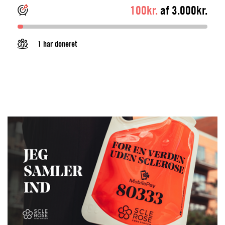
100kr.
af 3.000kr.
1 har doneret