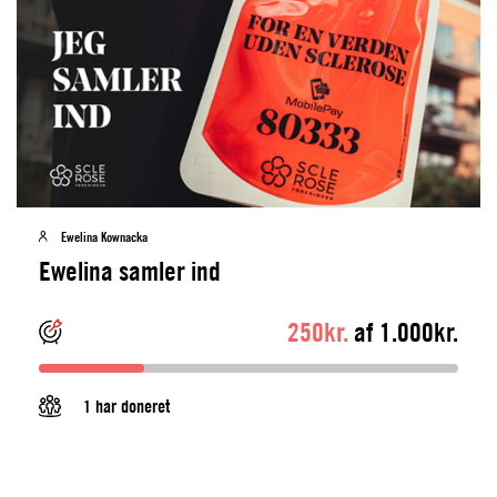
Ewelina Kownacka
Ewelina samler ind
250kr.
af 1.000kr.
1 har doneret