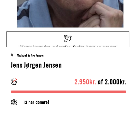
Michael & Avi Jensen
Jens Jørgen Jensen
2.950kr.
af 2.000kr.
13 har doneret