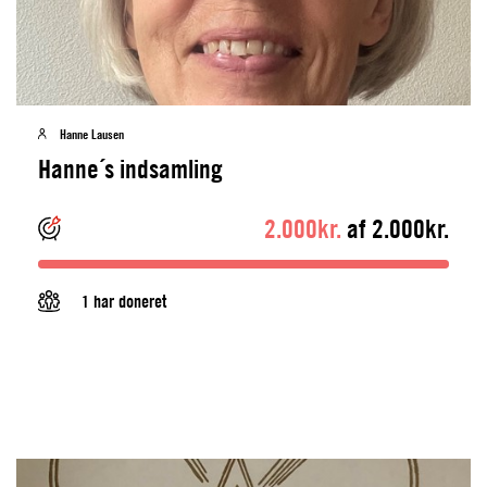
Hanne Lausen
Hanne´s indsamling
2.000kr.
af 2.000kr.
1 har doneret