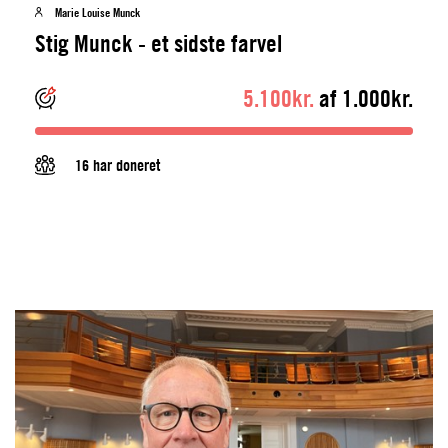
Marie Louise Munck
Stig Munck - et sidste farvel
5.100kr.
af 1.000kr.
16 har doneret