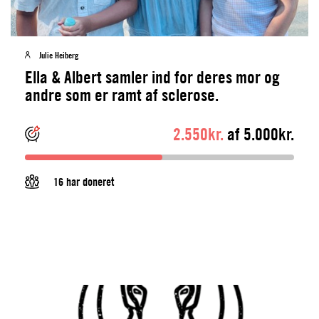
Julie Heiberg
Ella & Albert samler ind for deres mor og
andre som er ramt af sclerose.
2.550kr.
af 5.000kr.
16 har doneret