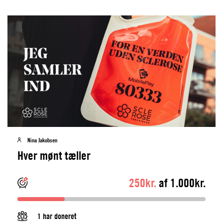
Nina Jakobsen
Hver mønt tæller
250kr.
af 1.000kr.
1 har doneret