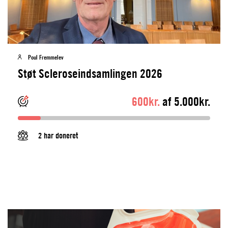
Poul Fremmelev
Støt Scleroseindsamlingen 2026
600kr.
af 5.000kr.
2 har doneret