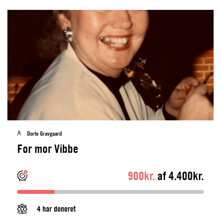
Dorte Gravgaard
For mor Vibbe
900kr.
af 4.400kr.
4 har doneret