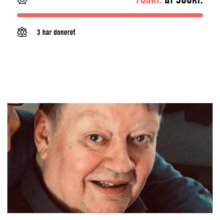
3 har doneret