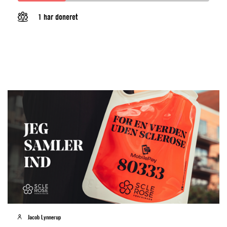
1 har doneret
Jacob Lynnerup