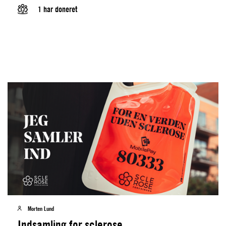
1 har doneret
Morten Lund
Indsamling for sclerose