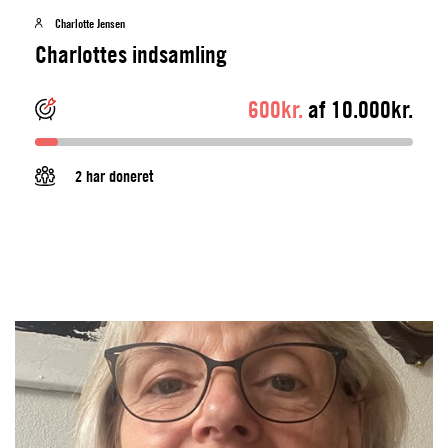
Charlotte Jensen
Charlottes indsamling
600kr.
af 10.000kr.
2 har doneret