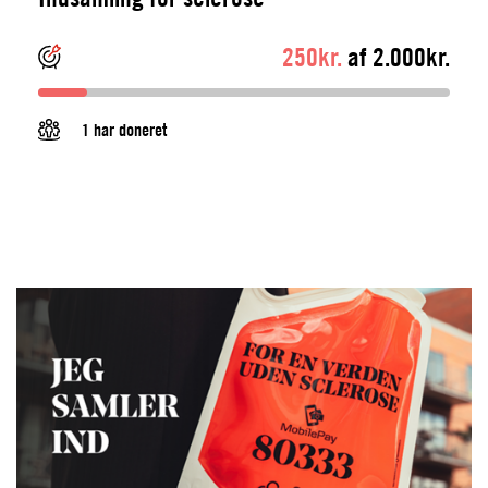
250kr.
af 2.000kr.
1 har doneret