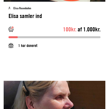
Elisa Rosenbohm
Elisa samler ind
100kr.
af 1.000kr.
1 har doneret