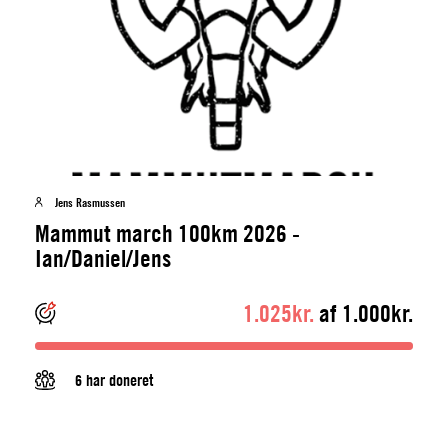
Jens Rasmussen
Mammut march 100km 2026 -
Ian/Daniel/Jens
1.025kr.
af 1.000kr.
6 har doneret