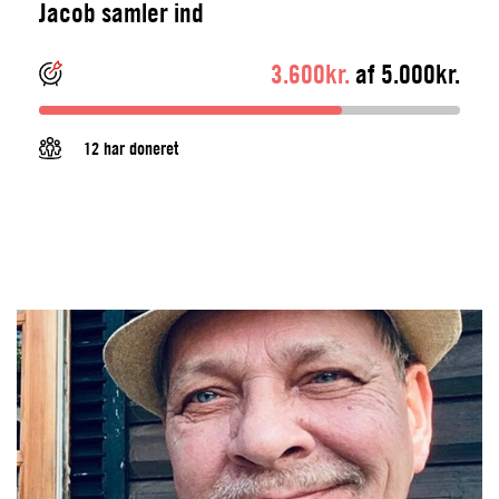
Jacob samler ind
3.600kr.
af 5.000kr.
12 har doneret