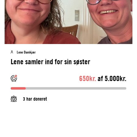
Lene Damkjær
Lene samler ind for sin søster
650kr.
af 5.000kr.
3 har doneret