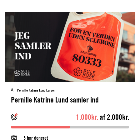
Pernille Katrine Lund Larsen
Pernille Katrine Lund samler ind
1.000kr.
af 2.000kr.
5 har doneret