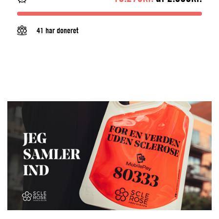
41 har doneret