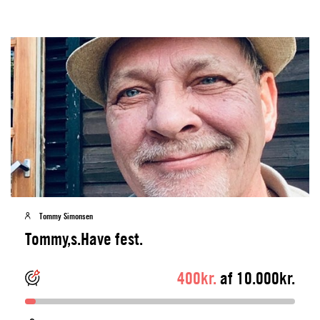
Tommy Simonsen
Tommy,s.Have fest.
400kr.
af 10.000kr.