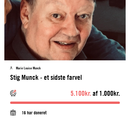
Marie Louise Munck
Stig Munck - et sidste farvel
5.100kr.
af 1.000kr.
16 har doneret