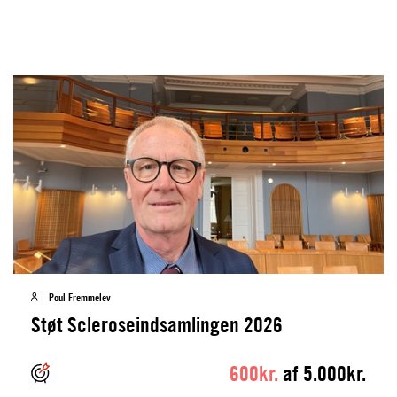
Poul Fremmelev
Støt Scleroseindsamlingen 2026
600kr.
af 5.000kr.