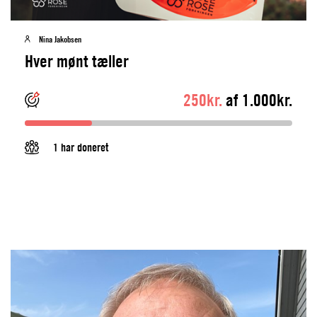
Nina Jakobsen
Hver mønt tæller
250kr.
af 1.000kr.
1 har doneret