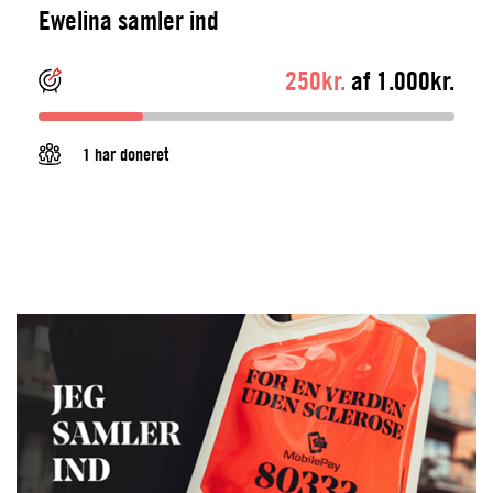
Ewelina samler ind
250kr.
af 1.000kr.
1 har doneret