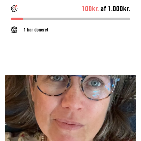
100kr.
af 1.000kr.
1 har doneret