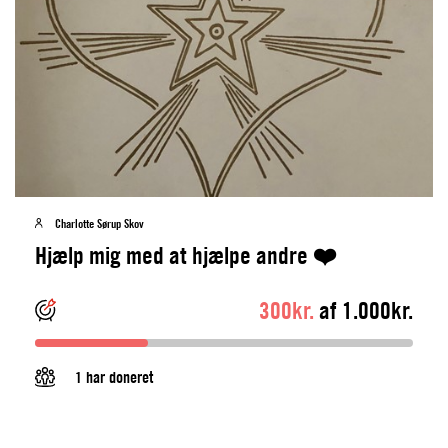
Charlotte Sørup Skov
Hjælp mig med at hjælpe andre ❤️
300kr.
af 1.000kr.
1 har doneret