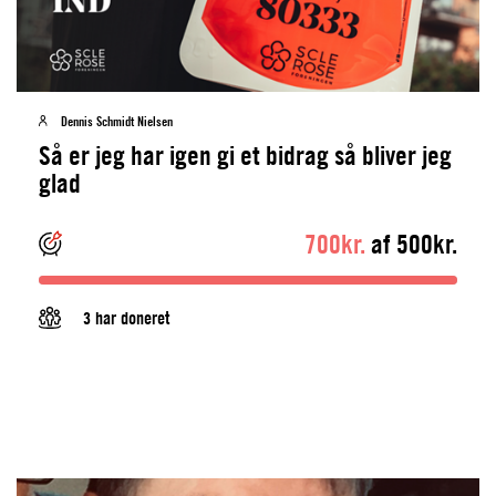
Dennis Schmidt Nielsen
Så er jeg har igen gi et bidrag så bliver jeg
glad
700kr.
af 500kr.
3 har doneret