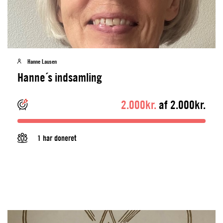
Hanne Lausen
Hanne´s indsamling
2.000kr.
af 2.000kr.
1 har doneret