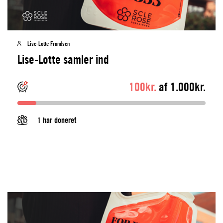
Lise-Lotte Frandsen
Lise-Lotte samler ind
100kr.
af 1.000kr.
1 har doneret