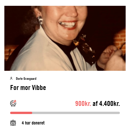
Dorte Gravgaard
For mor Vibbe
900kr.
af 4.400kr.
4 har doneret