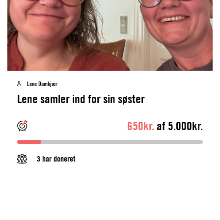
Lene Damkjær
Lene samler ind for sin søster
650kr.
af 5.000kr.
3 har doneret