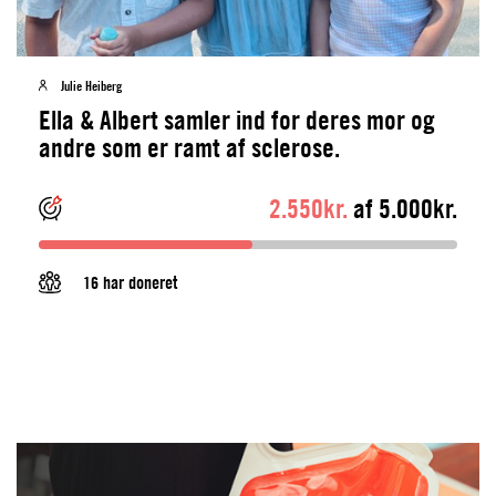
Julie Heiberg
Ella & Albert samler ind for deres mor og
andre som er ramt af sclerose.
2.550kr.
af 5.000kr.
16 har doneret