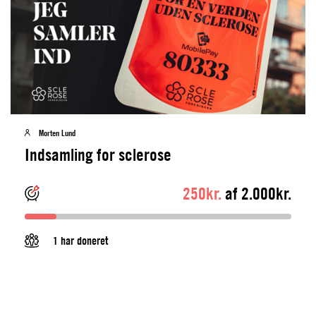
Morten Lund
Indsamling for sclerose
250kr.
af 2.000kr.
1 har doneret