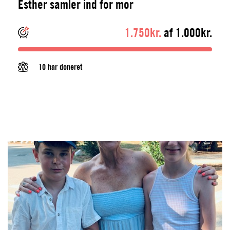
Esther samler ind for mor
1.750kr.
af 1.000kr.
10 har doneret