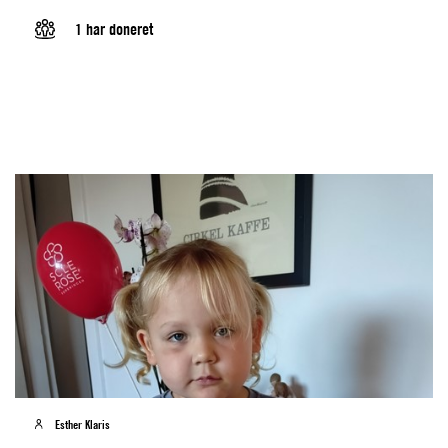
1 har doneret
Esther Klaris