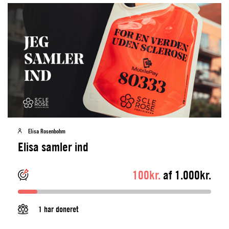
Elisa Rosenbohm
Elisa samler ind
100kr.
af 1.000kr.
1 har doneret