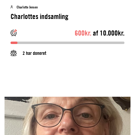
Charlotte Jensen
Charlottes indsamling
600kr.
af 10.000kr.
2 har doneret