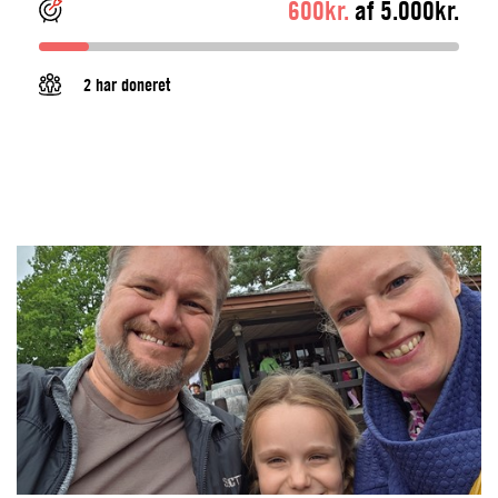
600kr.
af 5.000kr.
2 har doneret