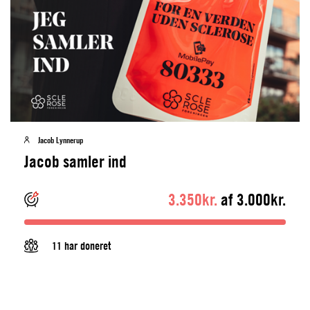
Jacob Lynnerup
Jacob samler ind
3.350kr.
af 3.000kr.
11 har doneret