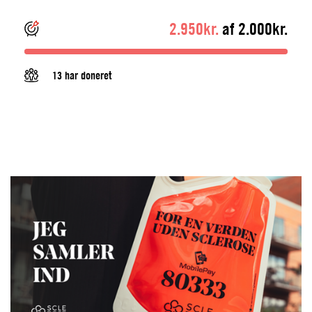
2.950kr.
af 2.000kr.
13 har doneret