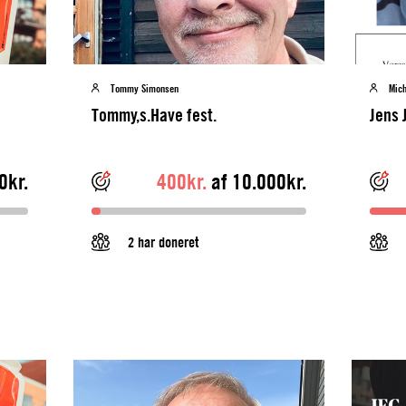
Tommy Simonsen
Mich
Tommy,s.Have fest.
Jens 
0kr.
400kr.
af 10.000kr.
2 har doneret