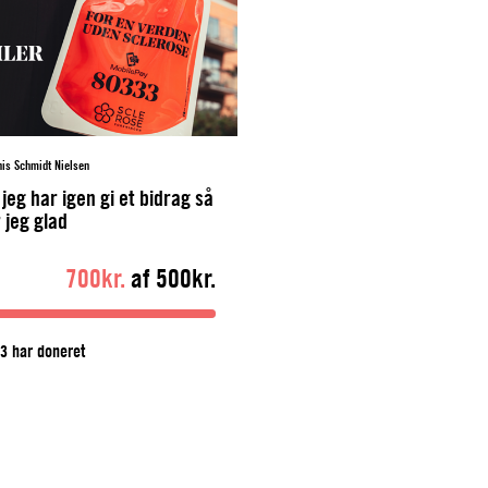
is Schmidt Nielsen
 jeg har igen gi et bidrag så
r jeg glad
700kr.
af 500kr.
3 har doneret