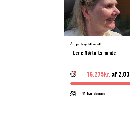
jacob nørtoft nortoft
I Lene Nørtofts minde
16.275kr.
af 2.00
41 har doneret