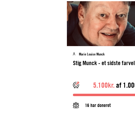
Marie Louise Munck
Stig Munck - et sidste farvel
5.100kr.
af 1.00
16 har doneret