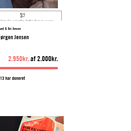
ael & Avi Jensen
Jørgen Jensen
2.950kr.
af 2.000kr.
13 har doneret