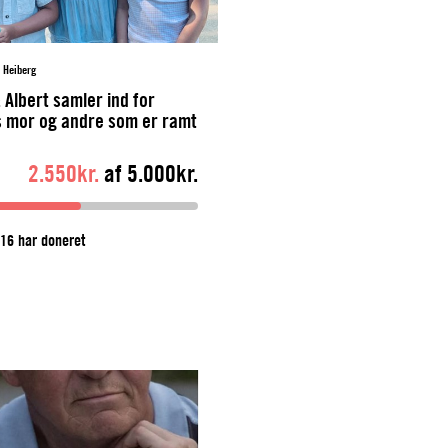
e Heiberg
& Albert samler ind for
 mor og andre som er ramt
lerose.
2.550kr.
af 5.000kr.
16 har doneret