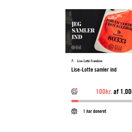
Lise-Lotte Frandsen
Lise-Lotte samler ind
100kr.
af 1.00
1 har doneret