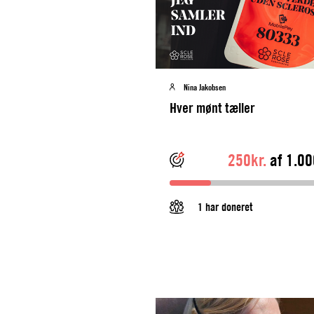
Nina Jakobsen
Hver mønt tæller
250kr.
af 1.00
1 har doneret