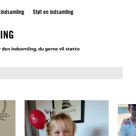
 indsamling
Støt en indsamling
LING
 den indsamling, du gerne vil støtte