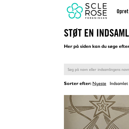
Opret
STØT EN INDSAM
Her på siden kan du søge efter
Nyeste
Indsamlet
Sorter efter: