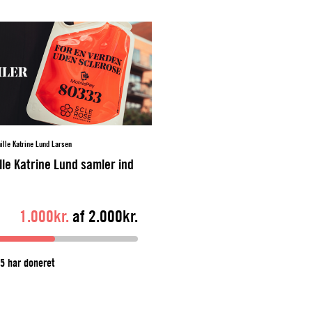
ille Katrine Lund Larsen
lle Katrine Lund samler ind
1.000kr.
af 2.000kr.
5 har doneret