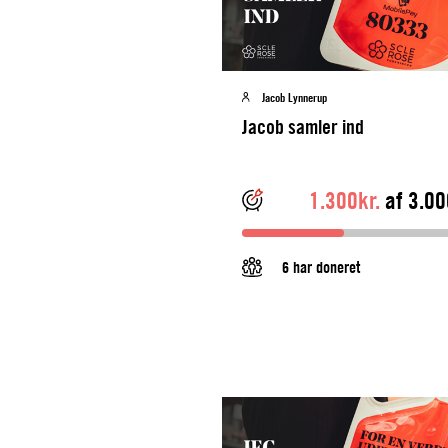
Jacob Lynnerup
Jacob samler ind
1.300kr.
af 3.00
6 har doneret