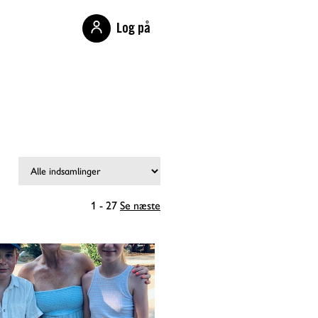
Log på
1 - 27
Se næste