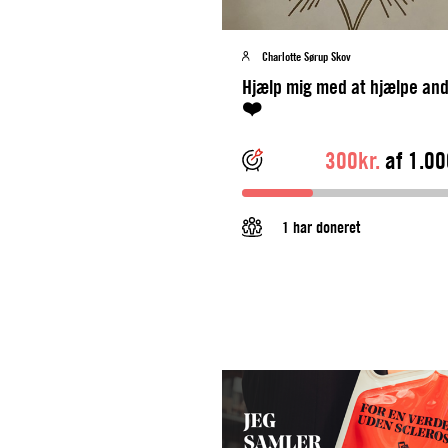
Charlotte Sørup Skov
Hjælp mig med at hjælpe an
❤️
300kr.
af 1.00
1 har doneret