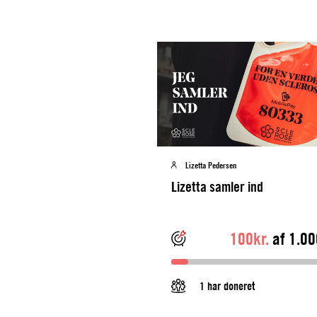
Lizetta Pedersen
Lizetta samler ind
100kr.
af 1.00
1 har doneret