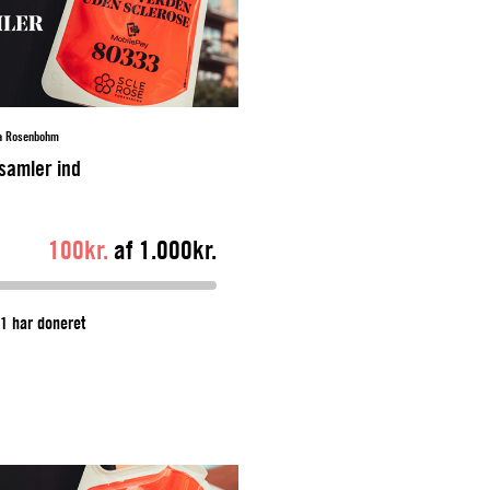
sa Rosenbohm
 samler ind
100kr.
af 1.000kr.
1 har doneret