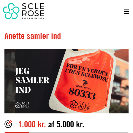
Anette samler ind
1.000 kr.
af 5.000 kr.