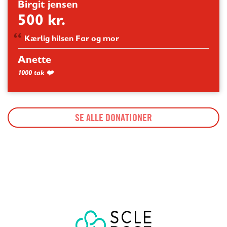
Birgit jensen
500 kr.
Kærlig hilsen Far og mor
Anette
1000 tak ❤️
SE ALLE DONATIONER