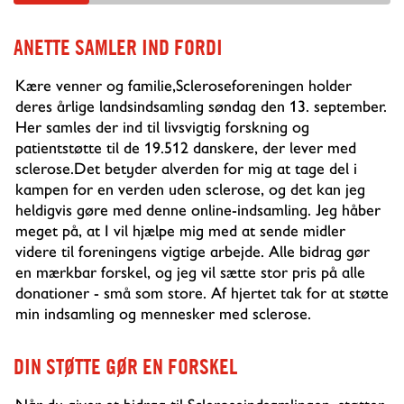
ANETTE
SAMLER IND FORDI
Kære venner og familie,Scleroseforeningen holder
deres årlige landsindsamling søndag den 13. september.
Her samles der ind til livsvigtig forskning og
patientstøtte til de 19.512 danskere, der lever med
sclerose.Det betyder alverden for mig at tage del i
kampen for en verden uden sclerose, og det kan jeg
heldigvis gøre med denne online-indsamling. Jeg håber
meget på, at I vil hjælpe mig med at sende midler
videre til foreningens vigtige arbejde. Alle bidrag gør
en mærkbar forskel, og jeg vil sætte stor pris på alle
donationer - små som store. Af hjertet tak for at støtte
min indsamling og mennesker med sclerose.
DIN STØTTE GØR EN FORSKEL