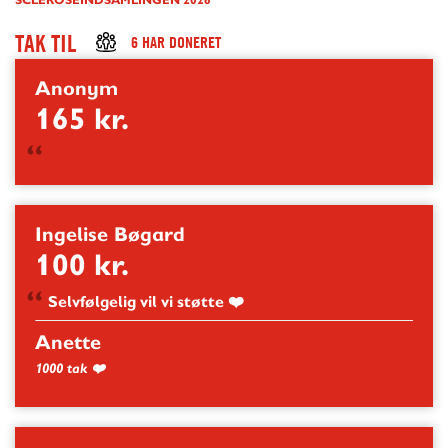
TAK
TIL
6 HAR DONERET
Anonym
165 kr.
Ingelise Bøgard
100 kr.
Selvfølgelig vil vi støtte ❤️
Anette
1000 tak ❤️