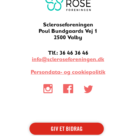
Scleroseforeningen
Poul Bundgaards Vej 1
2500 Valby
Tlf.: 36 46 36 46
info@scleroseforeningen.dk
Persondata- og cookiepolitik
GIV ET BIDRAG