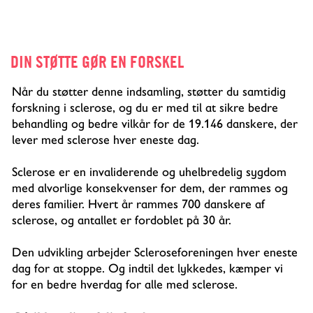
DIN STØTTE GØR EN FORSKEL
Når du støtter denne indsamling, støtter du samtidig
forskning i sclerose, og du er med til at sikre bedre
behandling og bedre vilkår for de 19.146 danskere, der
lever med sclerose hver eneste dag.
Sclerose er en invaliderende og uhelbredelig sygdom
med alvorlige konsekvenser for dem, der rammes og
deres familier. Hvert år rammes 700 danskere af
sclerose, og antallet er fordoblet på 30 år.
Den udvikling arbejder Scleroseforeningen hver eneste
dag for at stoppe. Og indtil det lykkedes, kæmper vi
for en bedre hverdag for alle med sclerose.