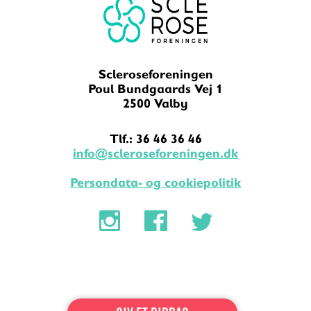
Scleroseforeningen
Poul Bundgaards Vej 1
2500 Valby
Tlf.: 36 46 36 46
info@scleroseforeningen.dk
Persondata- og cookiepolitik