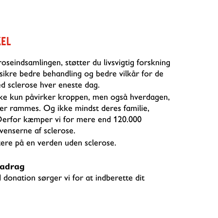
KEL
roseindsamlingen, støtter du livsvigtig forskning
t sikre bedre behandling og bedre vilkår for de
d sclerose hver eneste dag.
kke kun påvirker kroppen, men også hverdagen,
er rammes. Og ikke mindst deres familie,
Derfor kæmper vi for mere end 120.000
enserne af sclerose.
ere på en verden uden sclerose.
fradrag
donation sørger vi for at indberette dit