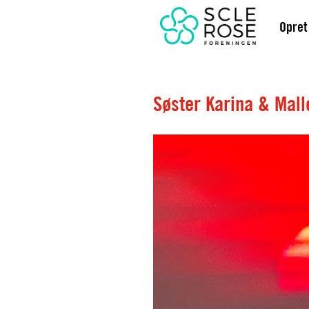
Opret
Søster Karina & Mall