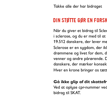
Takke alle der har bidraget
DIN STØTTE GØR EN FORS
Når du giver et bidrag til Scle
i sclerose, og du er med til a
19.512 danskere, der lever me
Sclerose er en sygdom, der i
drømmene og livet for dem, d
venner og andre pårørende. 
danskere, der mærker konsekv
Hver en krone bringer os tætt
Gå ikke glip af dit skatte
Ved at oplyse cpr-nummer ved 
bidrag til SKAT.